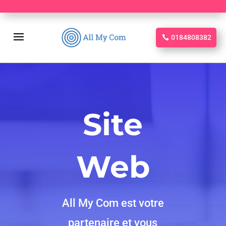
0184808382
Site
Web
All My Com est votre
partenaire et vous